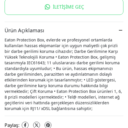
İLETİŞİME GEÇ
Ürün Açıklaması
Eaton Protection Box, evlerde ve profesyonel ortamlarda
kullanılan hassas ekipmanlar için uygun maliyetli çok prizli
bir darbe gerilimi koruma cihazıdır; Darbe Gerilimine Karşı
Yüksek Teknolojili Koruma • Eaton Protection Box, gelişmiş
tasarımıyla IEC61643; 11 uluslararası darbe gerilimi koruma
standardıyla uyumludur; • Bu ürün, hassas ekipmanınızı
darbe geriliminden, parazitten ve aydınlatmanın dolaylı
etkilerinden korumak için tasarlanmıştır; • LED göstergesi,
darbe gerilimine karşı koruma durumu hakkında bilgi
vermektedir; Çift Koruma • Eaton Protection Box ürünleri 1, 6,
8 prizli modelleri içermektedir; • Tel@ modelleri, internet ağ
geçitlerini veri hattında gerçekleşen düzensizliklerden
korumak için RJ11/ xDSL bağlantısına sahiptir;
Paylaş
: