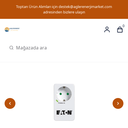
Toptan Ürün Alımları için
destek@aglerenerjimarket.com
adresinden bizlere ulaşın
0