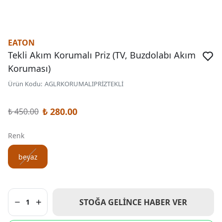
EATON
Tekli Akım Korumalı Priz (TV, Buzdolabı Akım
Koruması)
Ürün Kodu
:
AGLRKORUMALIPRİZTEKLİ
₺ 280.00
₺ 450.00
Renk
beyaz
STOĞA GELINCE HABER VER
1