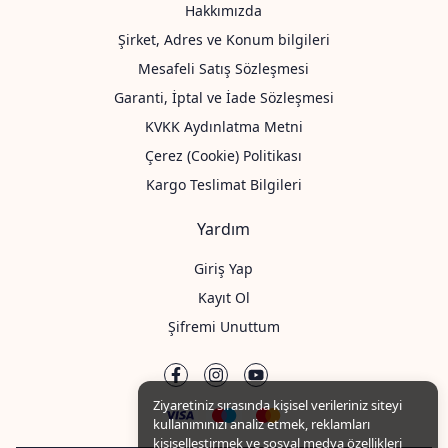
Hakkımızda
Şirket, Adres ve Konum bilgileri
Mesafeli Satış Sözleşmesi
Garanti, İptal ve İade Sözleşmesi
KVKK Aydınlatma Metni
Çerez (Cookie) Politikası
Kargo Teslimat Bilgileri
Yardım
Giriş Yap
Kayıt Ol
Şifremi Unuttum
Ziyaretiniz sırasında kişisel verileriniz siteyi
kullanımınızı analiz etmek, reklamları
kişiselleştirmek ve sosyal medya özellikleri