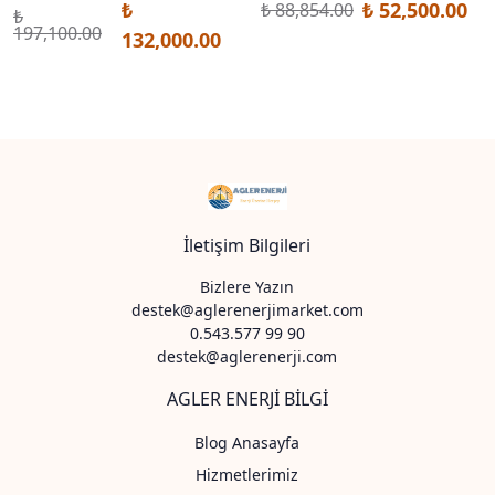
₺
₺ 52,500.00
₺ 88,854.00
₺
197,100.00
132,000.00
İletişim Bilgileri
Bizlere Yazın
destek@aglerenerjimarket.com
0.543.577 99 90
destek@aglerenerji.com
AGLER ENERJİ BİLGİ
Blog Anasayfa
Hizmetlerimiz