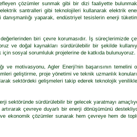
efleyen çözümler sunmak gibi bir dizi faaliyette bulunmak
elektrik santralleri gibi teknolojileri kullanarak elektrik en
i danışmanlığı yaparak, endüstriyel tesislerin enerji tüketi
eğerlerinden biri çevre korumasıdır. İş süreçlerimizde çev
oruz ve doğal kaynakları sürdürülebilir bir şekilde kullanı
ak için sosyal sorumluluk projelerine de katkıda bulunuyoruz.
ğı ve motivasyonu, Agler Enerji'nin başarısının temelini ol
zümleri geliştirme, proje yönetimi ve teknik uzmanlık konula
 olarak sektördeki gelişmeleri takip ederek teknolojik yenili
ji sektöründe sürdürülebilir bir gelecek yaratmayı amaçlıyor
 artırarak çevreye duyarlı bir enerji dönüşümünü destekliyor
çi ve ekonomik çözümler sunarak hem çevreye hem de top