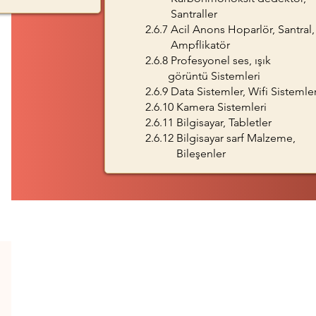
Santral
l
er
2.6.7
Acil Anons Hoparlör, Santral,
Ampflikatör
2.6.8 Profesyonel ses, ışık
görüntü
Sistemleri
2.6.9 Data Sistemler, Wifi Sistemle
2.6.10 Kamera Sistemleri
2.6.11 Bilgisayar, Tabletler
2.6.12 Bilgisayar sarf Malzeme,
Bileşenler
İletişim Bilgileri
Bizlere Yazın