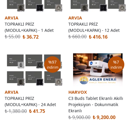
ARVIA
ARVIA
TOPRAKLI PRİZ
TOPRAKLI PRİZ
(MODUL+KAPAK) - 1 Adet
(MODUL+KAPAK) - 12 Adet
₺ 55.00
₺ 660.00
₺ 36.72
₺ 416.16
%
97
%
7
indirim
indirim
ARVIA
HARVOX
TOPRAKLI PRİZ
C3 Buds Tablet Ekranlı Akıllı
(MODUL+KAPAK) - 24 Adet
Projeksiyon - Dokunmatik
₺ 1,380.00
₺ 41.75
Ekranlı
₺ 9,900.00
₺ 9,200.00