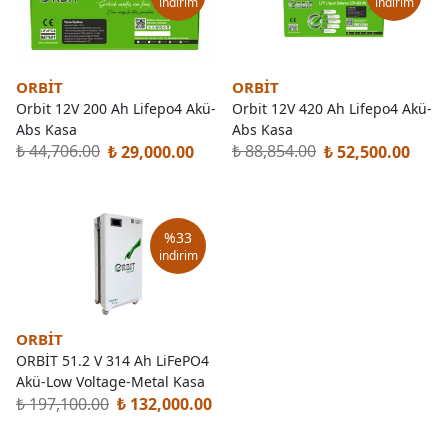
indirim
indirim
ORBİT
ORBİT
Orbit 12V 200 Ah Lifepo4 Akü-
Orbit 12V 420 Ah Lifepo4 Akü-
Abs Kasa
Abs Kasa
₺ 44,706.00
₺ 88,854.00
₺ 29,000.00
₺ 52,500.00
%
33
indirim
ORBİT
ORBİT 51.2 V 314 Ah LiFePO4
Akü-Low Voltage-Metal Kasa
₺ 197,100.00
₺ 132,000.00