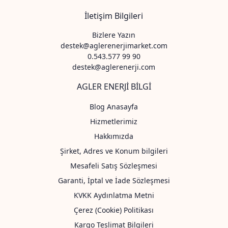
İletişim Bilgileri
Bizlere Yazın
destek@aglerenerjimarket.com
0.543.577 99 90
destek@aglerenerji.com
AGLER ENERJİ BİLGİ
Blog Anasayfa
Hizmetlerimiz
Hakkımızda
Şirket, Adres ve Konum bilgileri
Mesafeli Satış Sözleşmesi
Garanti, İptal ve İade Sözleşmesi
KVKK Aydınlatma Metni
Çerez (Cookie) Politikası
Kargo Teslimat Bilgileri