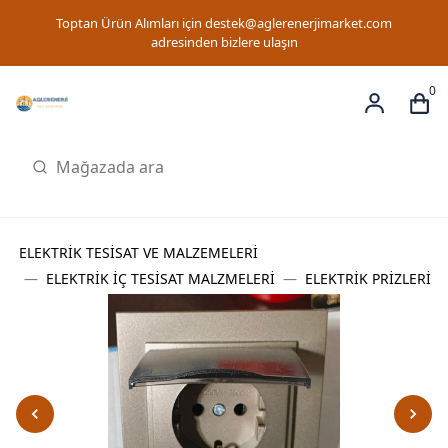
Toptan Ürün Alımları için
destek@aglerenerjimarket.com
adresinden bizlere ulaşın
0
ELEKTRİK TESİSAT VE MALZEMELERİ
ELEKTRİK İÇ TESİSAT MALZMELERİ
ELEKTRİK PRİZLERİ