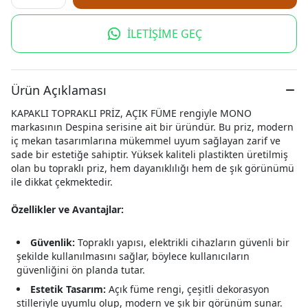
İLETİŞİME GEÇ
Ürün Açıklaması
KAPAKLI TOPRAKLI PRİZ, AÇIK FÜME rengiyle MONO
markasının Despina serisine ait bir üründür. Bu priz, modern
iç mekan tasarımlarına mükemmel uyum sağlayan zarif ve
sade bir estetiğe sahiptir. Yüksek kaliteli plastikten üretilmiş
olan bu topraklı priz, hem dayanıklılığı hem de şık görünümü
ile dikkat çekmektedir.
Özellikler ve Avantajlar:
Güvenlik:
Topraklı yapısı, elektrikli cihazların güvenli bir
şekilde kullanılmasını sağlar, böylece kullanıcıların
güvenliğini ön planda tutar.
Estetik Tasarım:
Açık füme rengi, çeşitli dekorasyon
stilleriyle uyumlu olup, modern ve şık bir görünüm sunar.