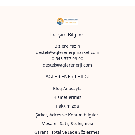
İletişim Bilgileri
Bizlere Yazın
destek@aglerenerjimarket.com
0.543.577 99 90
destek@aglerenerji.com
AGLER ENERJİ BİLGİ
Blog Anasayfa
Hizmetlerimiz
Hakkımızda
Şirket, Adres ve Konum bilgileri
Mesafeli Satış Sözleşmesi
Garanti, İptal ve İade Sözleşmesi