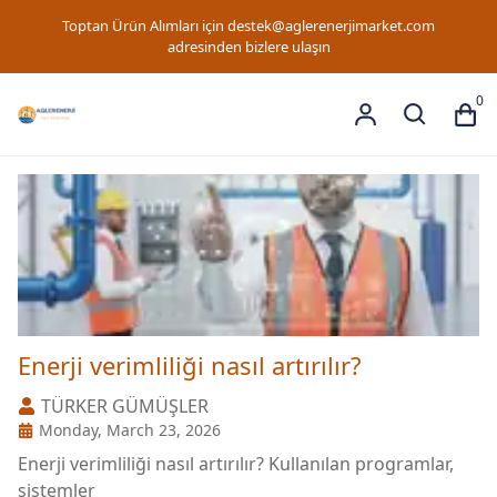
Toptan Ürün Alımları için
destek@aglerenerjimarket.com
adresinden bizlere ulaşın
0
Enerji verimliliği nasıl artırılır?
TÜRKER
GÜMÜŞLER
Monday, March 23, 2026
Enerji verimliliği nasıl artırılır? Kullanılan programlar,
sistemler