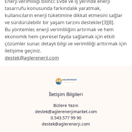
Enerji verimliliği bilinci: Evde ve iş yerinde enerji
tasarrufu konusunda farkındalık yaratmak,
kullanıcıların enerji tüketimine dikkat etmesini sağlar
ve sürdürülebilir bir yaşam tarzını destekler[3][8].
Bu yöntemler, enerji verimliliğini artırmak ve hem
ekonomik hem çevresel fayda sağlamak için etkili
çözümler sunar. detaylı bilgi ve verimliliği arttırmak için
iletişime geçiniz.
destek@aglerenerji.com
İletişim Bilgileri
Bizlere Yazın
destek@aglerenerjimarket.com
0.543.577 99 90
destek@aglerenerji.com