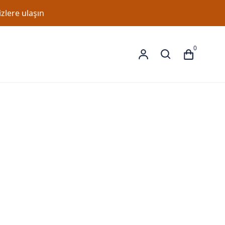
zlere ulaşın
0