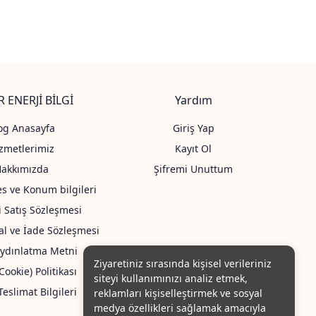
 ENERJİ BİLGİ
Yardım
og Anasayfa
Giriş Yap
zmetlerimiz
Kayıt Ol
Hakkımızda
Şifremi Unuttum
es ve Konum bilgileri
i Satış Sözleşmesi
tal ve İade Sözleşmesi
ydınlatma Metni
Ziyaretiniz sırasında kişisel verileriniz
Cookie) Politikası
siteyi kullanımınızı analiz etmek,
eslimat Bilgileri
reklamları kişiselleştirmek ve sosyal
medya özellikleri sağlamak amacıyla