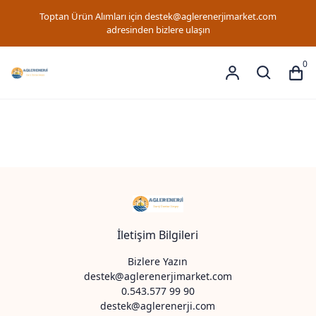
Toptan Ürün Alımları için
destek@aglerenerjimarket.com
adresinden bizlere ulaşın
0
İletişim Bilgileri
Bizlere Yazın
destek@aglerenerjimarket.com
0.543.577 99 90
destek@aglerenerji.com