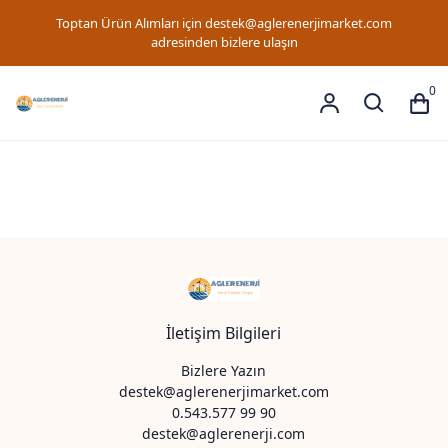
Toptan Ürün Alımları için
destek@aglerenerjimarket.com
adresinden bizlere ulaşın
0
İletişim Bilgileri
Bizlere Yazın
destek@aglerenerjimarket.com
0.543.577 99 90
destek@aglerenerji.com