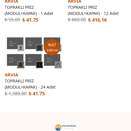
ARVIA
ARVIA
TOPRAKLI PRİZ
TOPRAKLI PRİZ
(MODUL+KAPAK) - 1 Adet
(MODUL+KAPAK) - 12 Adet
₺ 55.00
₺ 660.00
₺ 41.75
₺ 416.16
%
97
indirim
ARVIA
TOPRAKLI PRİZ
(MODUL+KAPAK) - 24 Adet
₺ 1,380.00
₺ 41.75