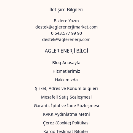
İletişim Bilgileri
Bizlere Yazın
destek@aglerenerjimarket.com
0.543.577 99 90
destek@aglerenerji.com
AGLER ENERJİ BİLGİ
Blog Anasayfa
Hizmetlerimiz
Hakkımızda
Şirket, Adres ve Konum bilgileri
Mesafeli Satış Sözleşmesi
Garanti, İptal ve İade Sözleşmesi
KVKK Aydınlatma Metni
Çerez (Cookie) Politikası
Kargo Teslimat Bilgileri