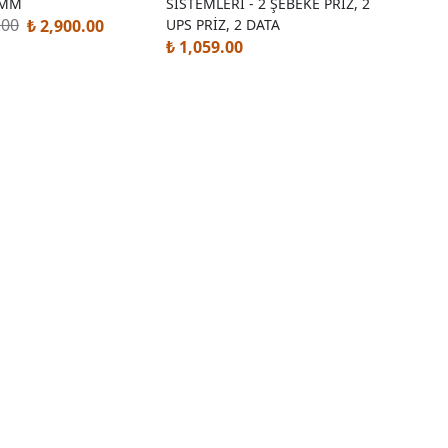
 MM
SİSTEMLERİ - 2 ŞEBEKE PRİZ, 2
.00
₺ 2,900.00
UPS PRİZ, 2 DATA
₺ 1,059.00