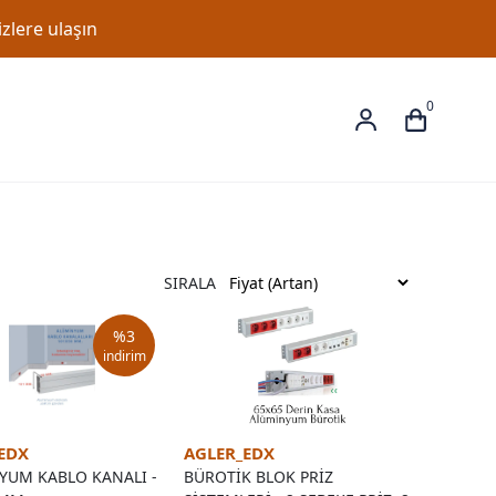
zlere ulaşın
0
SIRALA
%
3
indirim
EDX
AGLER_EDX
YUM KABLO KANALI -
BÜROTİK BLOK PRİZ