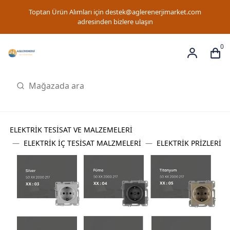
Toptan Ürün Alımları için
destek@aglerenerjimarket.com
adresinden bizlere ulaşın
0
ELEKTRİK TESİSAT VE MALZEMELERİ
ELEKTRİK İÇ TESİSAT MALZMELERİ
ELEKTRİK PRİZLERİ