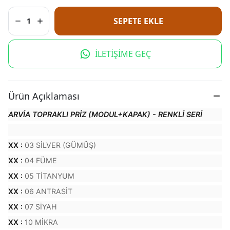
SEPETE EKLE
1
İLETİŞİME GEÇ
Ürün Açıklaması
ARVİA TOPRAKLI PRİZ (MODUL+KAPAK) - RENKLİ SERİ
XX :
03 SİLVER (GÜMÜŞ)
XX :
04 FÜME
XX :
05 TİTANYUM
XX :
06 ANTRASİT
XX :
07 SİYAH
XX :
10 MİKRA