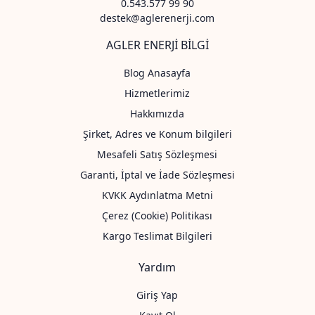
0.543.577 99 90
destek@aglerenerji.com
AGLER ENERJİ BİLGİ
Blog Anasayfa
Hizmetlerimiz
Hakkımızda
Şirket, Adres ve Konum bilgileri
Mesafeli Satış Sözleşmesi
Garanti, İptal ve İade Sözleşmesi
KVKK Aydınlatma Metni
Çerez (Cookie) Politikası
Kargo Teslimat Bilgileri
Yardım
Giriş Yap