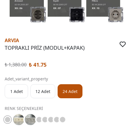
ARVIA
TOPRAKLI PRİZ (MODUL+KAPAK)
₺ 41.75
₺ 1,380.00
Adet_variant_property
1 Adet
12 Adet
24 Adet
RENK SEÇENEKLERİ