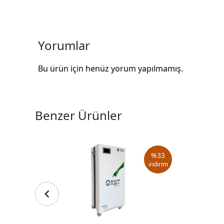
Yorumlar
Bu ürün için henüz yorum yapılmamış.
Benzer Ürünler
%
33
indirim